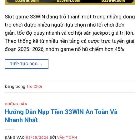
Slot game 33WIN đang trở thành một trong những dòng
trò chơi được nhiều người lựa chọn nhờ lối chơi đơn
giản, tốc độ quay nhanh và cơ hội săn jackpot giá trị lớn.
Theo thống kê từ nhiều nền tảng cá cược trực tuyến giai
đoạn 2025–2026, nhóm game nổ hũ chiếm hơn 45%
TIẾP TỤC ĐỌC
→
Đăng trong
Trò Chơi
HƯỚNG DẪN
Hướng Dẫn Nạp Tiền 33WIN An Toàn Và
Nhanh Nhất
ĐĂNG VÀO
03/05/2026
BỞI
VĂN TOÀN