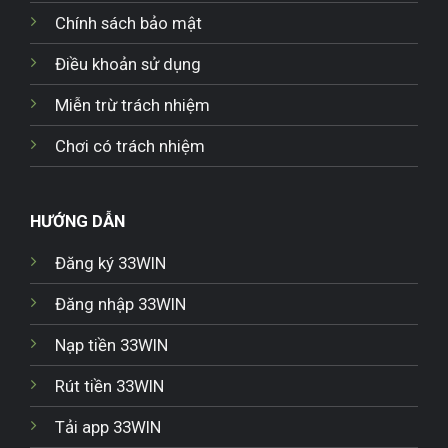
Chính sách bảo mật
Điều khoản sử dụng
Miễn trừ trách nhiệm
Chơi có trách nhiệm
HƯỚNG DẪN
Đăng ký 33WIN
Đăng nhập 33WIN
Nạp tiền 33WIN
Rút tiền 33WIN
Tải app 33WIN