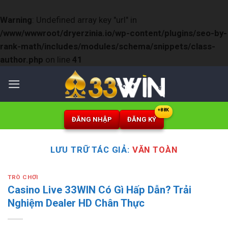
Warning
: Undefined array key "url" in
/www/wwwroot/dryerzinia.io/wp-content/plugins/seo-by-
rank-math/includes/modules/schema/snippets/class-
author.php
on line
41
Bỏ
qua
nội
dung
+88K
ĐĂNG NHẬP
ĐĂNG KÝ
LƯU TRỮ TÁC GIẢ:
VĂN TOÀN
TRÒ CHƠI
Casino Live 33WIN Có Gì Hấp Dẫn? Trải
Nghiệm Dealer HD Chân Thực