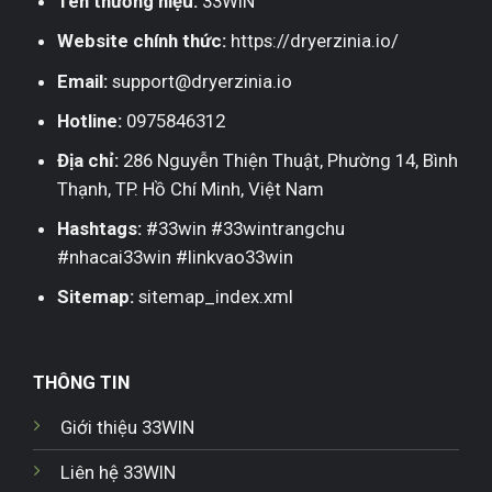
Tên thương hiệu:
33WIN
Website chính thức:
https://dryerzinia.io/
Email:
support@dryerzinia.io
Hotline:
0975846312
Địa chỉ:
286 Nguyễn Thiện Thuật, Phường 14, Bình
Thạnh, TP. Hồ Chí Minh, Việt Nam
Hashtags:
#33win #33wintrangchu
#nhacai33win #linkvao33win
Sitemap:
sitemap_index.xml
THÔNG TIN
Giới thiệu 33WIN
Liên hệ 33WIN