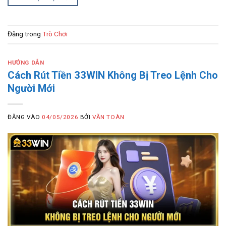
Đăng trong
Trò Chơi
HƯỚNG DẪN
Cách Rút Tiền 33WIN Không Bị Treo Lệnh Cho
Người Mới
ĐĂNG VÀO
04/05/2026
BỞI
VĂN TOÀN