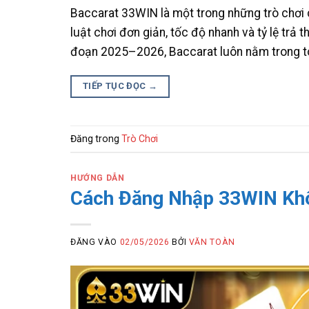
Baccarat 33WIN là một trong những trò chơi 
luật chơi đơn giản, tốc độ nhanh và tỷ lệ trả 
đoạn 2025–2026, Baccarat luôn nằm trong 
TIẾP TỤC ĐỌC
→
Đăng trong
Trò Chơi
HƯỚNG DẪN
Cách Đăng Nhập 33WIN Khôn
ĐĂNG VÀO
02/05/2026
BỞI
VĂN TOÀN