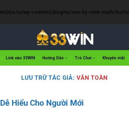
zinia.io/wp-content/plugins/seo-by-rank-math/inclu
Link vào 33WIN
Hướng Dẫn
Trò Chơi
Khuyến mãi
LƯU TRỮ TÁC GIẢ:
VĂN TOÀN
 Dễ Hiểu Cho Người Mới