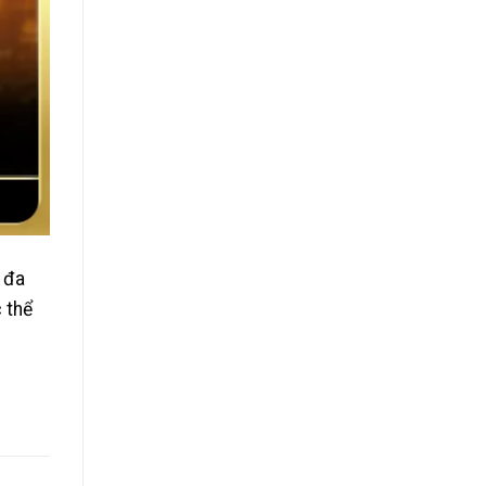
, đa
 thể