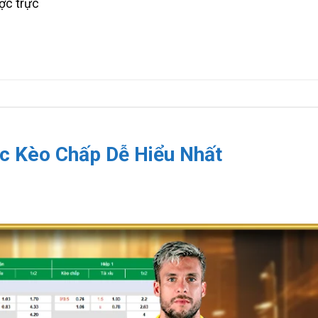
ợc trực
c Kèo Chấp Dễ Hiểu Nhất