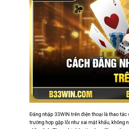
Đăng nhập 33WIN trên điện thoại là thao tác 
trường hợp gặp lỗi như sai mật khẩu, không 