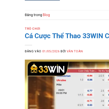
Đăng trong
Blog
TRÒ CHƠI
Cá Cược Thể Thao 33WIN C
ĐĂNG VÀO
01/05/2026
BỞI
VĂN TOÀN