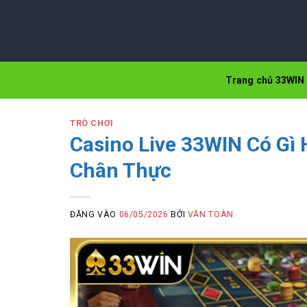
Bỏ
qua
nội
dung
Trang chủ 33WIN
TRÒ CHƠI
Casino Live 33WIN Có Gì
Chân Thực
ĐĂNG VÀO
06/05/2026
BỞI
VĂN TOÀN