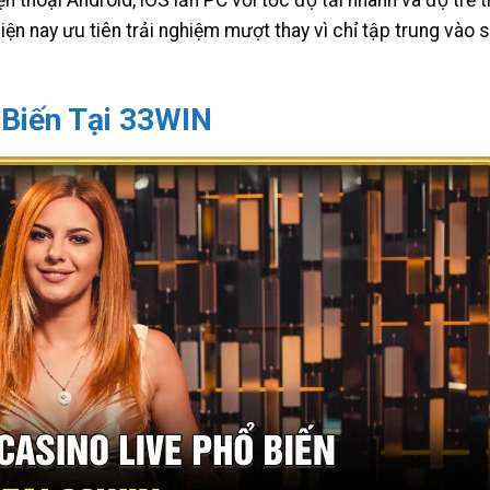
iện nay ưu tiên trải nghiệm mượt thay vì chỉ tập trung vào 
 Biến Tại 33WIN