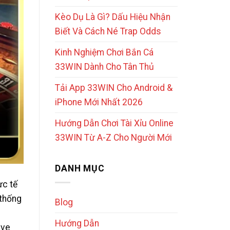
Kèo Dụ Là Gì? Dấu Hiệu Nhận
Biết Và Cách Né Trap Odds
Kinh Nghiệm Chơi Bắn Cá
33WIN Dành Cho Tân Thủ
Tải App 33WIN Cho Android &
iPhone Mới Nhất 2026
Hướng Dẫn Chơi Tài Xỉu Online
33WIN Từ A-Z Cho Người Mới
DANH MỤC
ực tế
 thống
Blog
Hướng Dẫn
ive