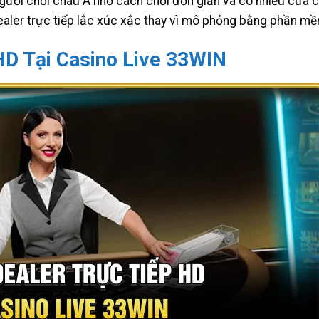
người chơi châu Á nhờ cách chơi đơn giản và có nhiều cửa 
ealer trực tiếp lắc xúc xắc thay vì mô phỏng bằng phần m
HD Tại Casino Live 33WIN