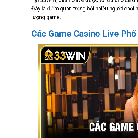
Đây là điểm quan trọng bởi nhiều người chơi h
lượng game.
Các Game Casino Live Phổ