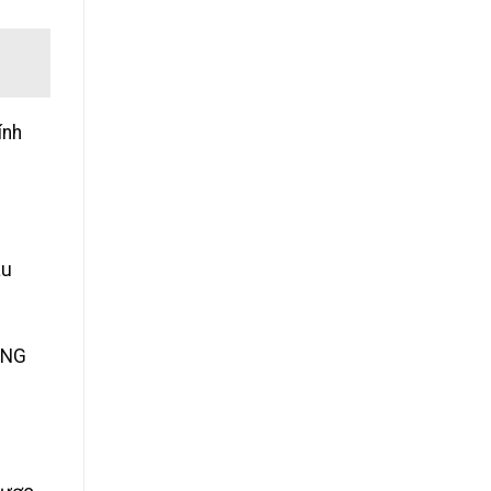
ính
àu
RNG