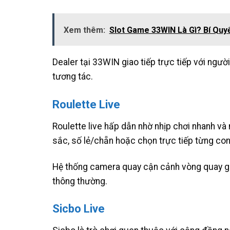
Xem thêm:
Slot Game 33WIN Là Gì? Bí Quy
Dealer tại 33WIN giao tiếp trực tiếp với ngườ
tương tác.
Roulette Live
Roulette live hấp dẫn nhờ nhịp chơi nhanh v
sắc, số lẻ/chẵn hoặc chọn trực tiếp từng con
Hệ thống camera quay cận cảnh vòng quay giú
thông thường.
Sicbo Live