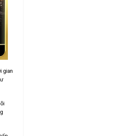
i gian
hư
õi
ng
hấp.