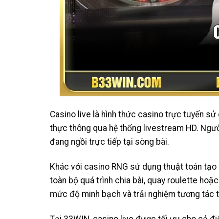
Casino live là hình thức casino trực tuyến sử 
thực thông qua hệ thống livestream HD. Ngư
đang ngồi trực tiếp tại sòng bài.
Khác với casino RNG sử dụng thuật toán tạo k
toàn bộ quá trình chia bài, quay roulette ho
mức độ minh bạch và trải nghiệm tương tác t
Tại 33WIN, casino live được tối ưu cho cả điệ